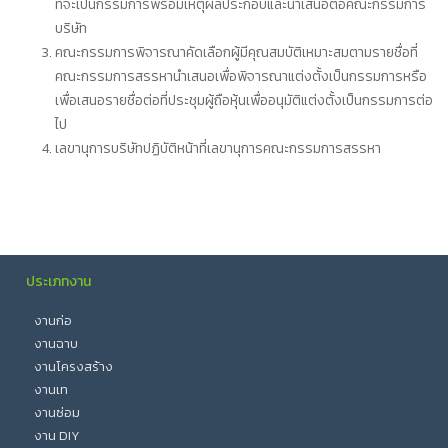
ที่จะเป็นกรรมการพร้อมเหตุผลประกอบและนำเสนอต่อคณะกรรมการ
บริษัท
คณะกรรมการพิจารณาคัดเลือกผู้มีคุณสมบัติเหมาะสมตามรายชื่อที่
คณะกรรมการสรรหานำเสนอเพื่อพิจารณาแต่งตั้งเป็นกรรมการหรือ
เพื่อเสนอรายชื่อต่อที่ประชุมผู้ถือหุ้นเพื่ออนุมัติแต่งตั้งเป็นกรรมการต่อ
ไป
เลขานุการบริษัทปฏิบัติหน้าที่เลขานุการคณะกรรมการสรรหา
ประเภทงาน
งานก่อ
งานฉาบ
งานโครงสร้าง
งานเท
งานซ่อม
งาน DIY