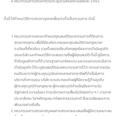
คณะกรรมการสรรหาควรประชุมร่วมกันอย่างน้อยปีละ 2 ครั้ง
ทั้งนี้ ได้กำหนดวิธีการสรรหาบุคคลเพื่อแต่งตั้งเป็นกรรมการ ดังนี้
คณะกรรมการสรรหากำหนดคุณสมบัติของกรรมการที่ต้องการ
สรรหาทดแทน เพื่อให้มีองค์ประกอบและคุณสมบัติตามกฎหมาย/
ระเบียบที่เกี่ยวข้อง รวมทั้งสอดคล้องกับกลยุทธ์และการดำเนินธุรกิจ
ของบริษัท และกำหนดวิธีการเสนอรายชื่อผู้มีคุณสมบัติ ทั้งนี้ คู่มือการ
กำกับดูแลกิจการที่ดี มาตรฐานทางจริยธรรม และจรรยาบรรณในการ
ดำเนินธุรกิจ ได้ระบุคุณสมบัติของคณะกรรมการไว้ว่า กรรมการแต่ละ
คนต้องมาจากผู้ทรงคุณวุฒิหลากหลายสาขาอาชีพที่จำเป็นในการ
บริหารกิจการของ บริษัท ควรประกอบด้วยผู้ที่มีความรู้ด้านธุรกิจ
ผู้ทรงคุณวุฒิด้านกฎหมาย ผู้ทรงคุณวุฒิด้านบัญชีและการเงิน
รัฐศาสตร์ ความมั่นคง การบริหารความเสี่ยงในวิกฤตต่าง ๆ / งานภาค
ประชาสังคม วิสาหกิจชุมชน ทรัพยากรธรรมชาติ สิ่งแวดล้อมและการ
พัฒนาอย่างยั่งยืน
คณะกรรมการสรรหาสรุปผลการสรรหาและเสนอชื่อผู้มีความเหมาะสม