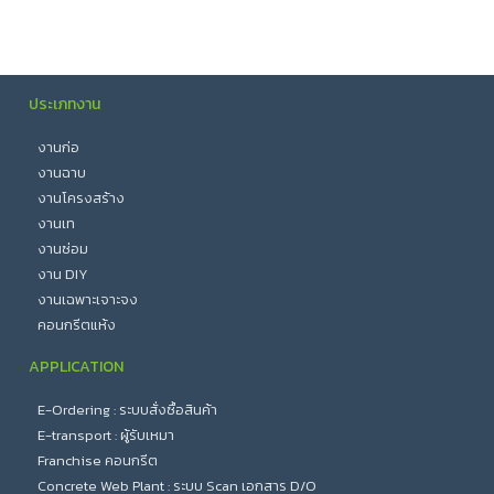
ประเภทงาน
งานก่อ
งานฉาบ
งานโครงสร้าง
งานเท
งานซ่อม
งาน DIY
งานเฉพาะเจาะจง
คอนกรีตแห้ง
APPLICATION
E-Ordering : ระบบสั่งซื้อสินค้า
E-transport : ผู้รับเหมา
Franchise คอนกรีต
Concrete Web Plant : ระบบ Scan เอกสาร D/O