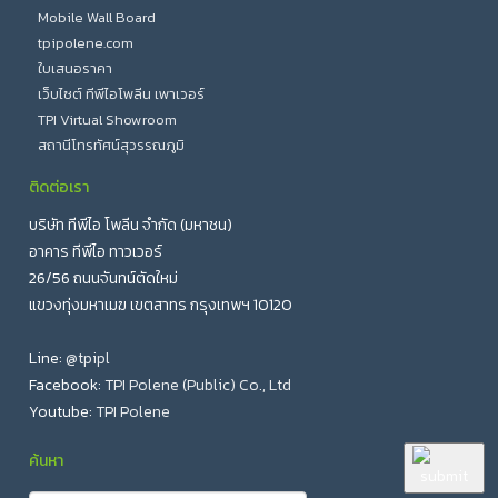
Mobile Wall Board
tpipolene.com
ใบเสนอราคา
เว็บไซต์ ทีพีไอโพลีน เพาเวอร์
TPI Virtual Showroom
สถานีโทรทัศน์สุวรรณภูมิ
ติดต่อเรา
บริษัท ทีพีไอ โพลีน จำกัด (มหาชน)
อาคาร ทีพีไอ ทาวเวอร์
26/56 ถนนจันทน์ตัดใหม่
แขวงทุ่งมหาเมฆ เขตสาทร กรุงเทพฯ 10120
Line:
@tpipl
Facebook:
TPI Polene (Public) Co., Ltd
Youtube:
TPI Polene
ค้นหา