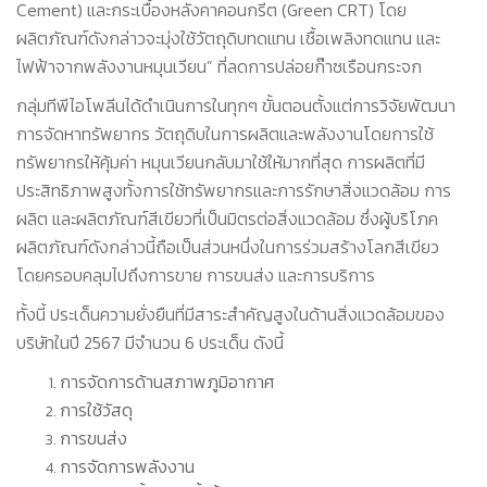
Cement) และกระเบื้องหลังคาคอนกรีต (Green CRT) โดย
ผลิตภัณฑ์ดังกล่าวจะมุ่งใช้วัตถุดิบทดแทน เชื้อเพลิงทดแทน และ
ไฟฟ้าจากพลังงานหมุนเวียน” ที่ลดการปล่อยก๊าซเรือนกระจก
กลุ่มทีพีไอโพลีนได้ดำเนินการในทุกๆ ขั้นตอนตั้งแต่การวิจัยพัฒนา
การจัดหาทรัพยากร วัตถุดิบในการผลิตและพลังงานโดยการใช้
ทรัพยากรให้คุ้มค่า หมุนเวียนกลับมาใช้ให้มากที่สุด การผลิตที่มี
ประสิทธิภาพสูงทั้งการใช้ทรัพยากรและการรักษาสิ่งแวดล้อม การ
ผลิต และผลิตภัณฑ์สีเขียวที่เป็นมิตรต่อสิ่งแวดล้อม ซึ่งผู้บริโภค
ผลิตภัณฑ์ดังกล่าวนี้ถือเป็นส่วนหนึ่งในการร่วมสร้างโลกสีเขียว
โดยครอบคลุมไปถึงการขาย การขนส่ง และการบริการ
ทั้งนี้ ประเด็นความยั่งยืนที่มีสาระสำคัญสูงในด้านสิ่งแวดล้อมของ
บริษัทในปี 2567 มีจำนวน 6 ประเด็น ดังนี้
การจัดการด้านสภาพภูมิอากาศ
การใช้วัสดุ
การขนส่ง
การจัดการพลังงาน