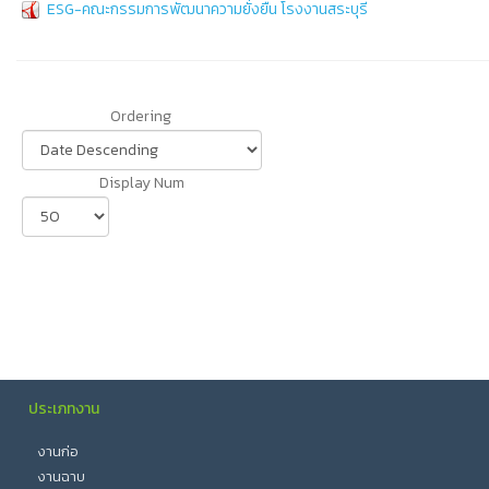
ESG-คณะกรรมการพัฒนาความยั่งยืน โรงงานสระบุรี
Ordering
Display Num
ประเภทงาน
งานก่อ
งานฉาบ