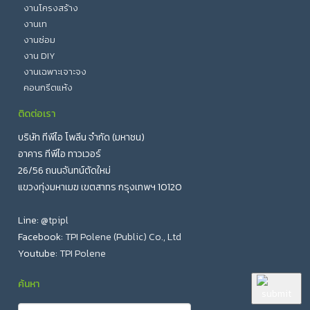
งานโครงสร้าง
งานเท
งานซ่อม
งาน DIY
งานเฉพาะเจาะจง
คอนกรีตแห้ง
ติดต่อเรา
บริษัท ทีพีไอ โพลีน จำกัด (มหาชน)
อาคาร ทีพีไอ ทาวเวอร์
26/56 ถนนจันทน์ตัดใหม่
แขวงทุ่งมหาเมฆ เขตสาทร กรุงเทพฯ 10120
Line:
@tpipl
Facebook:
TPI Polene (Public) Co., Ltd
Youtube:
TPI Polene
ค้นหา