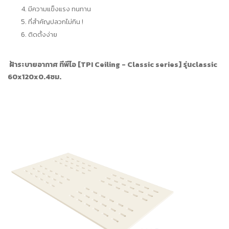
มีความแข็งแรง ทนทาน
ที่สำคัญปลวกไม่กิน !
ติดตั้งง่าย
ฝ้าระบายอากาศ ทีพีไอ [TPI Ceiling - Classic series] รุ่นclassic
60x120x0.4ซม.