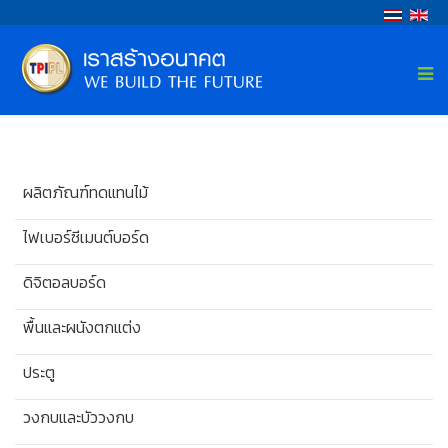
ผลิตภัณฑ์ทดแทนไม้
ไฟเบอร์ซีเมนต์บอร์ด
ดิจิตอลบอร์ด
พื้นและผนังตกแต่ง
ประตู
วงกบและบัววงกบ