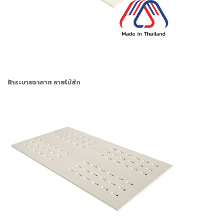
ฝ้าระบายอากาศ ลายไม้สัก