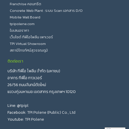
Franchise คอนกรีต
Concrete Web Plant : ระบบ Scan เอกสาร D/O
Mobile Wall Board
tpipolene.com
ใบเสนอราคา
เว็บไซต์ ทีพีไอโพลีน เพาเวอร์
TPI Virtual Showroom
สถานีโทรทัศน์สุวรรณภูมิ
ติดต่อเรา
บริษัท ทีพีไอ โพลีน จำกัด (มหาชน)
อาคาร ทีพีไอ ทาวเวอร์
26/56 ถนนจันทน์ตัดใหม่
แขวงทุ่งมหาเมฆ เขตสาทร กรุงเทพฯ 10120
Line:
@tpipl
Facebook:
TPI Polene (Public) Co., Ltd
Youtube:
TPI Polene