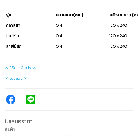
รุ่น
ความหนา(ซม.)
กว้าง
x ยาว (ซม
คลาสสิค
0.4
120 x 240
โมเดิร์น
0.4
120 x 240
ลายไม้สัก
0.4
120 x 240
>>วิธีการติดตั้ง<<
>>โบรชัวร์<<
ใบเสนอราคา
สินค้า