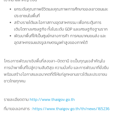
ยกระดับคุณภาพชีวิตและคุณภาพการศึกษาของเยาวชนและ
ประชาชนในพื้นที่
สร้างรายได้และโอกาสทางอุตสาหกรรม เพื่อกระตุ้นการ
เติบโตทางเศรษฐกิจ ทั้งในระดับ GDP และเศรษฐกิจฐานราก
พัฒนาพื้นที่ให้เป็นศูนย์กลางการค้า การคมนาคมขนส่ง และ
อุตสาหกรรมแปรรูปเกษตรมูลค่าสูงของภาคใต้
โครงการพัฒนาเชิงพื้นที่สงขลา–ปัตตานี จะเป็นกุญแจสำคัญใน
การนำพาพื้นที่ไปสู่ความสันติสุข ความมั่งคั่ง และการพัฒนาที่ยั่งยืน
พร้อมสร้างโอกาสและอนาคตที่ดีให้แก่ลูกหลานชาวใต้และประชาชน
ชาวไทยทุกคน
รายละเอียดตาม
http://www.thaigov.go.th
ที่มาของเอกสาร :
https://www.thaigov.go.th/th/news/165236