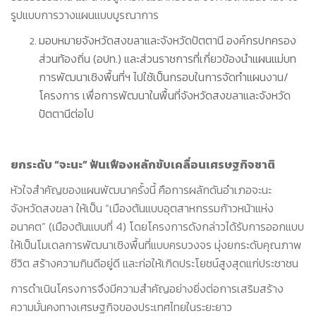
รูปแบบการวางแผนแบบบูรณาการ
มอบหมายจังหวัดสงขลาและจังหวัดปัตตานี องค์กรปกครอง
ส่วนท้องถิ่น (อปท.) และส่วนราชการที่เกี่ยวข้องนำแผนแม่บท
การพัฒนาเชิงพื้นที่ฯ ไปใช้เป็นกรอบในการจัดทำแผนงาน/
โครงการ เพื่อการพัฒนาในพื้นที่จังหวัดสงขลาและจังหวัด
ปัตตานีต่อไป
ยกระดับ “จะนะ” ฟันเฟืองหลักขับเคลื่อนเศรษฐกิจชาติ
หัวใจสำคัญของแผนพัฒนาครั้งนี้ คือการผลักดันอำเภอจะนะ
จังหวัดสงขลา ให้เป็น “เมืองต้นแบบอุตสาหกรรมก้าวหน้าแห่ง
อนาคต” (เมืองต้นแบบที่ 4) โดยโครงการดังกล่าวได้รับการออกแบบ
ให้เป็นโมเดลการพัฒนาเชิงพื้นที่แบบครบวงจร มุ่งยกระดับคุณภาพ
ชีวิต สร้างความกินดีอยู่ดี และก่อให้เกิดประโยชน์สูงสุดแก่ประชาชน
การดำเนินโครงการจึงมีความสำคัญอย่างยิ่งต่อการเสริมสร้าง
ความมั่นคงทางเศรษฐกิจของประเทศไทยในระยะยาว