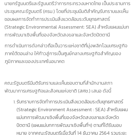
นายกรัฐมนตรีและรัฐมนตรีว่าการกระทรวงมหาดไทย เป็นประธานการ
ประชุมคณะรัฐมนตรี (ครม.) โดยที่ประชุมมีมติสำคัญรับทราบและเห็น
ชอบผลการจัดทำการประเมินสิ่งแวดล้อมระดับยุทธศาสตร์
(Strategic Environmental Assessment: SEA) สำหรับแผนแม่บท
การพัฒนาเชิงพื้นที่ของจังหวัดสงขลาและจังหวัดปัตตานี
การดำเนินการดังกล่าวถือเป็นวาระแห่งชาติที่มุ่งพลิกโฉมเศรษฐกิจ
ภาคใต้ตอนล่าง ให้ก้าวสู่การเป็นศูนย์กลางเศรษฐกิจสำคัญของ
ภูมิภาคและของประเทศในอนาคต
คณะรัฐมนตรีมีมติรับทราบและเห็นชอบตามที่สำนักงานสภา
พัฒนาการเศรษฐกิจและสังคมแห่งชาติ (สศช.) เสนอ ดังนี้
รับทราบการจัดทำการประเมินสิ่งแวดล้อมระดับยุทธศาสตร์
(Strategic Environment Assessment : SEA) สำหรับแผน
แม่บทการพัฒนาเชิงพื้นที่ของจังหวัดสงขลาและจังหวัด
ปัตตานี (แผนแม่บทการพัฒนาเชิงพื้นที่ฯ) ตามที่ได้รับมอบ
หมาย จากคณะรัฐมนตรีเมื่อวันที่ 14 ธันวาคม 2564 รวมระยะ